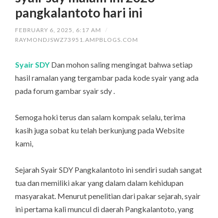
pangkalantoto hari ini
FEBRUARY 6, 2025, 6:17 AM
/
RAYMONDJSWZ73951.AMPBLOGS.COM
Syair SDY
Dan mohon saling mengingat bahwa setiap
hasil ramalan yang tergambar pada kode syair yang ada
pada forum gambar syair sdy .
Semoga hoki terus dan salam kompak selalu, terima
kasih juga sobat ku telah berkunjung pada Website
kami,
Sejarah Syair SDY Pangkalantoto ini sendiri sudah sangat
tua dan memiliki akar yang dalam dalam kehidupan
masyarakat. Menurut penelitian dari pakar sejarah, syair
ini pertama kali muncul di daerah Pangkalantoto, yang