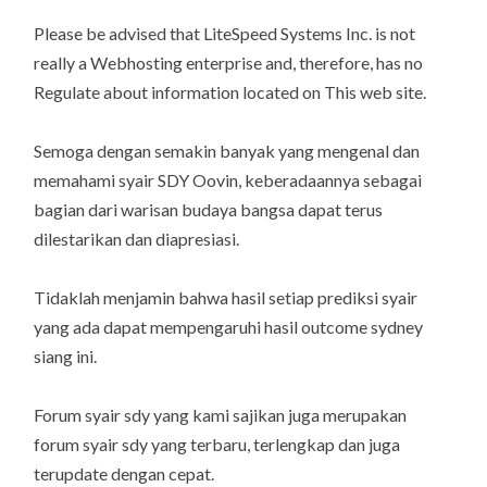
Please be advised that LiteSpeed Systems Inc. is not
really a Webhosting enterprise and, therefore, has no
Regulate about information located on This web site.
Semoga dengan semakin banyak yang mengenal dan
memahami syair SDY Oovin, keberadaannya sebagai
bagian dari warisan budaya bangsa dapat terus
dilestarikan dan diapresiasi.
Tidaklah menjamin bahwa hasil setiap prediksi syair
yang ada dapat mempengaruhi hasil outcome sydney
siang ini.
Forum syair sdy yang kami sajikan juga merupakan
forum syair sdy yang terbaru, terlengkap dan juga
terupdate dengan cepat.