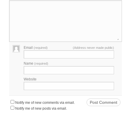
Email
(required)
(Address never made public)
Name
(required)
Website
Notify me of new comments via email.
Notify me of new posts via email.