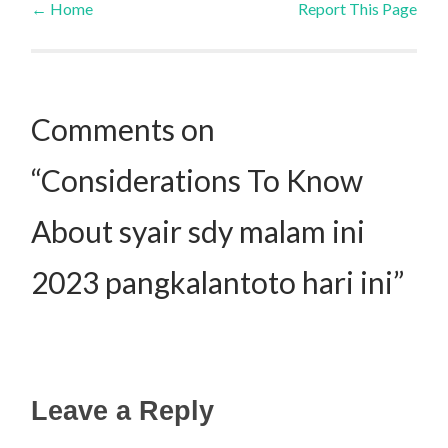
←
Home
Report This Page
Post navigation
Comments on
“Considerations To Know
About syair sdy malam ini
2023 pangkalantoto hari ini”
Leave a Reply