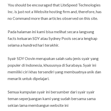
You should be encouraged that LiteSpeed Technologies
Inc. is just not a Website hosting firm and, therefore, has
no Command more than articles observed on this site.
Pada halaman ini kami bisa melihat secara langsung
facts keluaran SDY atau Sydney Pools secara lengkap
selama a hundred hari terakhir.
Syair SDY Oovin merupakan salah satu jenis syair yang
populer di Indonesia, khususnya di Surabaya. Syair ini
memiliki ciri khas tersendiri yang membuatnya unik dan
menarik untuk dipelajari.
Semua kumpulan syair ini bersumber dari syair syair
teman seperjuangan kami yang sudah bersama sama
sekian lama membangun website ini